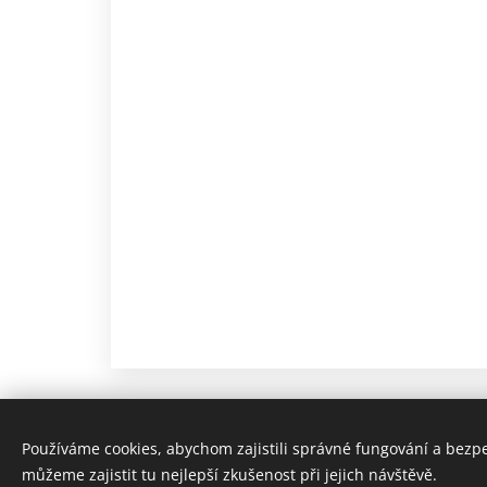
Používáme cookies, abychom zajistili správné fungování a bezp
můžeme zajistit tu nejlepší zkušenost při jejich návštěvě.