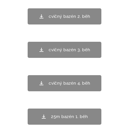
cvičný bazén 2. běh
cvičný bazén 3. běh
cvičný bazén 4. běh
25m bazén 1. běh